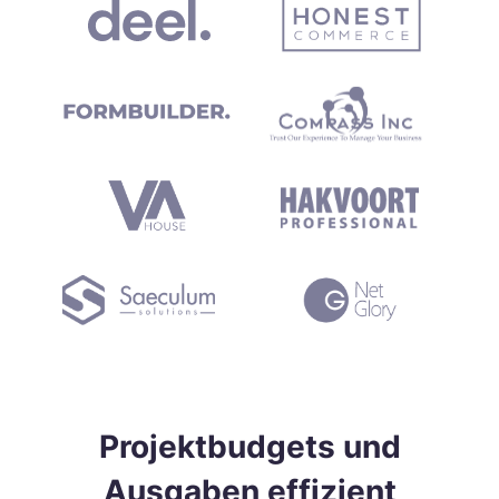
Projektbudgets und
Ausgaben effizient